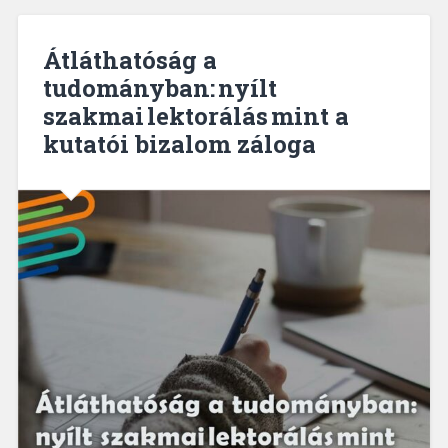
Átláthatóság a
tudományban: nyílt
szakmai lektorálás mint a
kutatói bizalom záloga