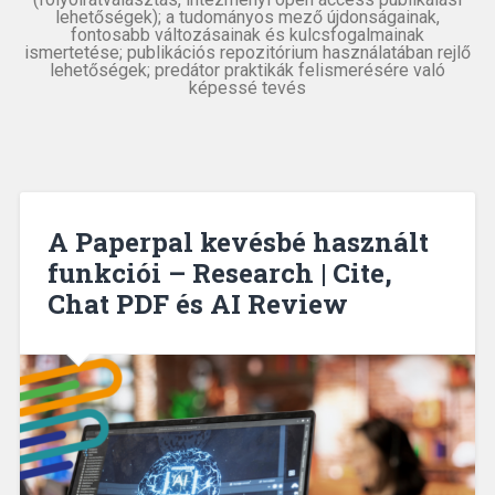
lehetőségek); a tudományos mező újdonságainak,
fontosabb változásainak és kulcsfogalmainak
ismertetése; publikációs repozitórium használatában rejlő
lehetőségek; predátor praktikák felismerésére való
képessé tevés
A Paperpal kevésbé használt
funkciói – Research | Cite,
Chat PDF és AI Review