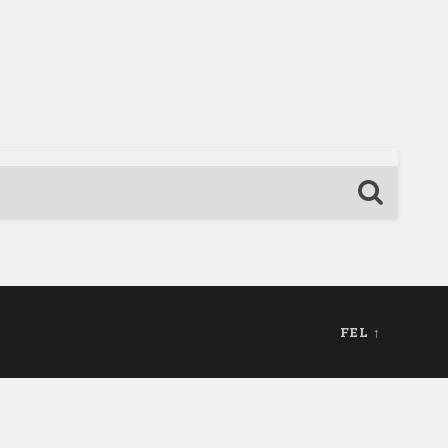
FEL ↑