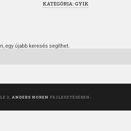
KATEGÓRIA:
GYIK
án, egy újabb keresés segíthet.
LE 2,
ANDERS NOREN
FEJLESZTÉSÉBEN.