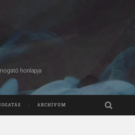
ámogató honlapja
MOGATÁS
ARCHÍVUM