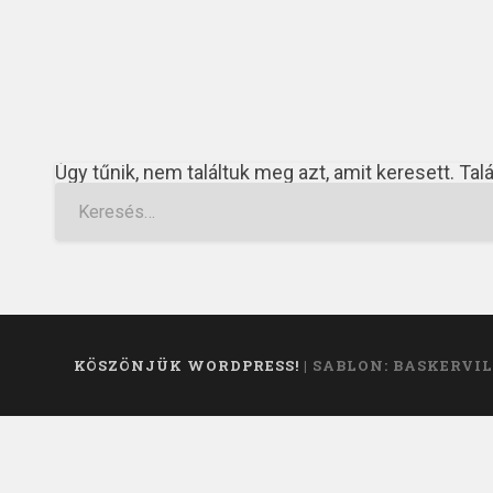
Úgy tűnik, nem találtuk meg azt, amit keresett. Tal
KÖSZÖNJÜK WORDPRESS!
|
SABLON: BASKERVIL