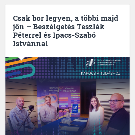
Csak bor legyen, a többi majd
jön – Beszélgetés Teszlák
Péterrel és Ipacs-Szabó
Istvánnal