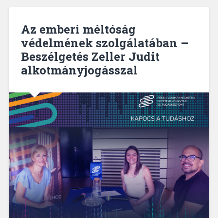
Az emberi méltóság
védelmének szolgálatában –
Beszélgetés Zeller Judit
alkotmányjogásszal