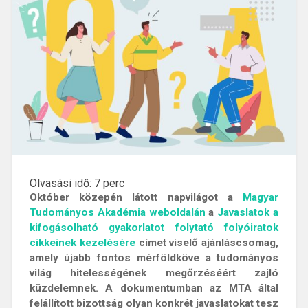
Olvasási idő:
7
perc
Október közepén látott napvilágot a
Magyar
Tudományos Akadémia weboldalán
a
Javaslatok a
kifogásolható gyakorlatot folytató folyóiratok
cikkeinek kezelésére
címet viselő ajánláscsomag,
amely újabb fontos mérföldköve a tudományos
világ hitelességének megőrzéséért zajló
küzdelemnek. A dokumentumban az MTA által
felállított bizottság olyan konkrét javaslatokat tesz