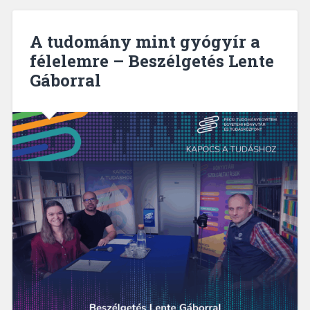
A tudomány mint gyógyír a
félelemre – Beszélgetés Lente
Gáborral