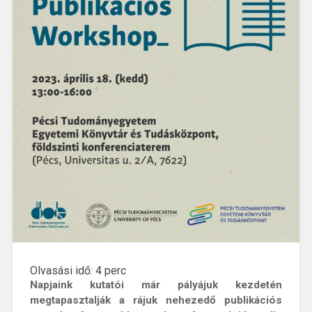
Olvasási idő:
4
perc
Napjaink kutatói már pályájuk kezdetén
megtapasztalják a rájuk nehezedő publikációs