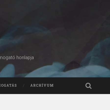
ámogató honlapja
MOGATÁS
ARCHÍVUM