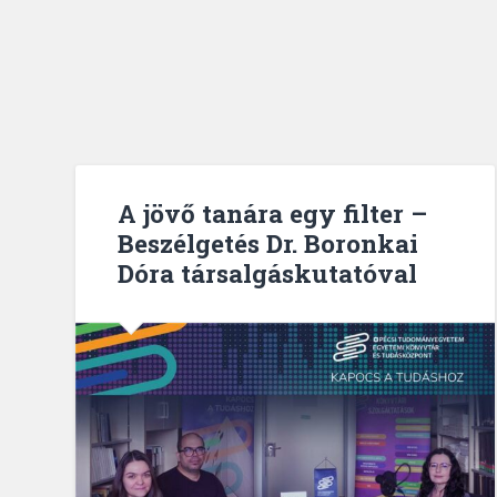
A jövő tanára egy filter –
Beszélgetés Dr. Boronkai
Dóra társalgáskutatóval