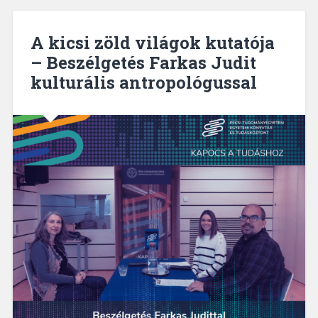
A kicsi zöld világok kutatója
– Beszélgetés Farkas Judit
kulturális antropológussal