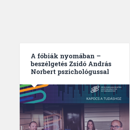
A fóbiák nyomában –
beszélgetés Zsidó András
Norbert pszichológussal