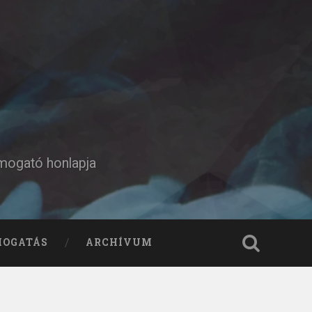
ámogató honlapja
MOGATÁS
ARCHÍVUM