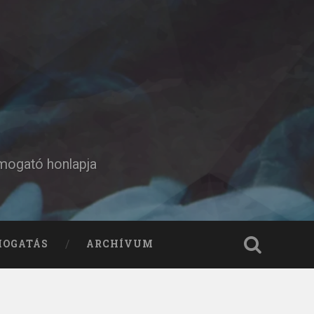
ámogató honlapja
MOGATÁS
ARCHÍVUM