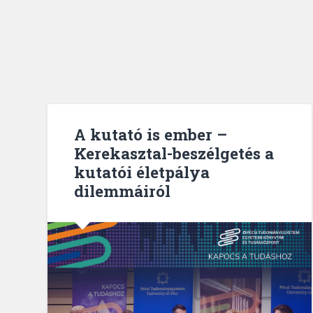
A kutató is ember –
Kerekasztal-beszélgetés a
kutatói életpálya
dilemmáiról