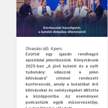
Olvasási idő:
4
perc
Ezúttal egy igazán rendhagyó
epizóddal jelentkezünk. Könyvtárunk
2025-ben „A jövő kutatói és a nyílt
tudomány: válaszok a jelen
kihívásaira” címmel rendezett
konferenciát, amely a kutatókat érő
kihívásokat és nehézségeket állította
a középpontba. Az eseményen
podcastünk egyik műsorvezetője,