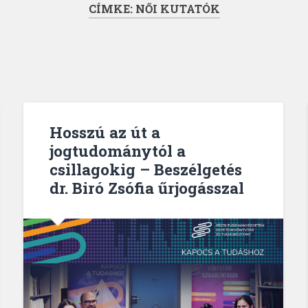
CÍMKE:
NŐI KUTATÓK
Hosszú az út a
jogtudománytól a
csillagokig – Beszélgetés
dr. Biró Zsófia űrjogásszal