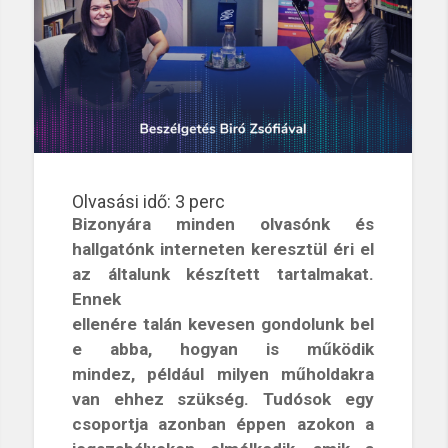
Olvasási idő:
3
perc
Bizonyára minden olvasónk és
hallgatónk interneten keresztül éri el
az általunk készített tartalmakat.
Ennek
ellenére talán kevesen gondolunk bel
e abba, hogyan is működik
mindez, például milyen műholdakra
van ehhez szükség. Tudósok egy
csoportja azonban éppen azokon a