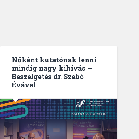
Nőként kutatónak lenni
mindig nagy kihívás –
Beszélgetés dr. Szabó
Évával