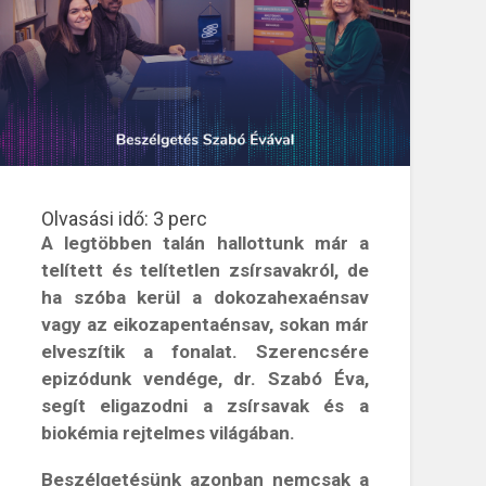
Olvasási idő:
3
perc
A legtöbben talán hallottunk már a
telített és telítetlen zsírsavakról, de
ha szóba kerül a dokozahexaénsav
vagy az eikozapentaénsav, sokan már
elveszítik a fonalat. Szerencsére
epizódunk vendége, dr. Szabó Éva,
segít eligazodni a zsírsavak és a
biokémia rejtelmes világában.
Beszélgetésünk azonban nemcsak a