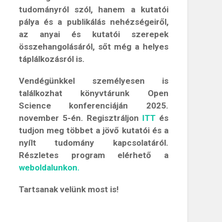
tudományról szól, hanem a kutatói
pálya és a publikálás nehézségeiről,
az anyai és kutatói szerepek
összehangolásáról, sőt még a helyes
táplálkozásról is.
Vendégünkkel személyesen is
találkozhat könyvtárunk Open
Science konferenciáján 2025.
november 5-én. Regisztráljon
ITT
és
tudjon meg többet a jövő kutatói és a
nyílt tudomány kapcsolatáról.
Részletes program elérhető a
weboldalunkon.
Tartsanak velünk most is!