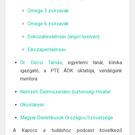
Omega-3 zsírsavak
Omega-6 zsírsavak
Dokozahexaénsav (angol nyelven)
Eikozapentaénsav
Dr. Decsi Tamás
, egyetemi tanár, klinika
igazgató, a PTE ÁOK oktatója, vendégünk
mentora
Nemzeti Élelmiszerlánc-biztonsági Hivatal
Okostányér
Magyar Dietetikusok Országos Szövetsége
A
Kapocs a tudáshoz
podcast következő