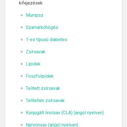
kifejezések:
Mumpsz
Szamárköhögés
1-es típusú diabetes
Zsírsavak
Lipidek
Foszfolipidek
Telített zsírsavak
Telítetlen zsírsavak
Konjugált linolsav (CLA) (angol nyelven)
Nervonsav (angol nyelven)