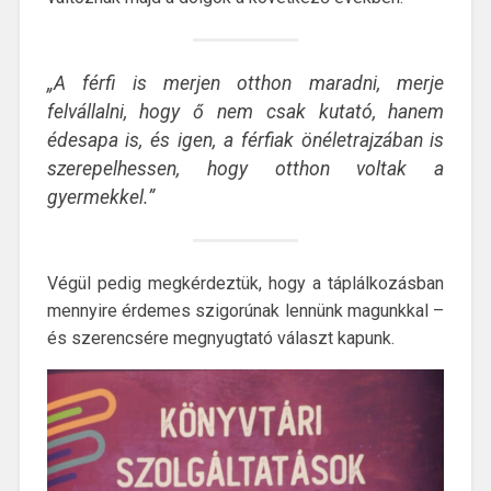
„A férfi is merjen otthon maradni, merje
felvállalni, hogy ő nem csak kutató, hanem
édesapa is, és igen, a férfiak önéletrajzában is
szerepelhessen, hogy otthon voltak a
gyermekkel.”
Végül pedig megkérdeztük, hogy a táplálkozásban
mennyire érdemes szigorúnak lennünk magunkkal –
és szerencsére megnyugtató választ kapunk.