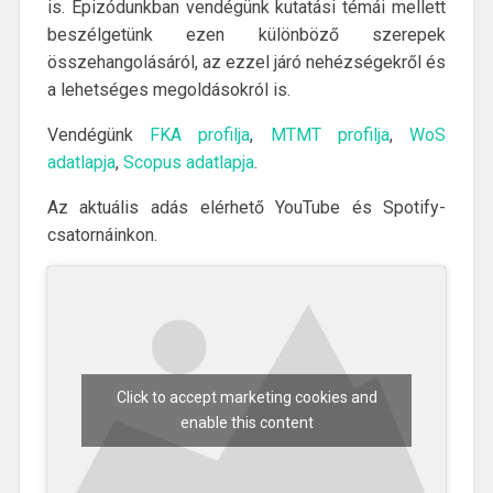
is. Epizódunkban vendégünk kutatási témái mellett
beszélgetünk ezen különböző szerepek
összehangolásáról, az ezzel járó nehézségekről és
a lehetséges megoldásokról is.
Vendégünk
FKA profilja
,
MTMT profilja
,
WoS
adatlapja
,
Scopus adatlapja
.
Az aktuális adás elérhető YouTube és Spotify-
csatornáinkon.
Click to accept marketing cookies and
enable this content