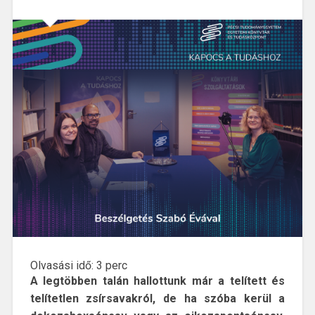
Olvasási idő:
3
perc
A legtöbben talán hallottunk már a telített és
telítetlen zsírsavakról, de ha szóba kerül a