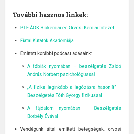
További hasznos linkek:
PTE ÁOK Biokémiai és Orvosi Kémiai Intézet
Fiatal Kutatók Akadémiája
Említett korábbi podcast adásaink:
A fóbiák nyomában – beszélgetés Zsidó
András Norbert pszichológussal
„A fizika leginkább a legózásra hasonlít” –
Beszélgetés Tóth György fizikussal
A fájdalom nyomában – Beszélgetés
Borbély Évával
Vendégünk által említett betegségek, orvosi