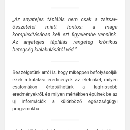
„Az anyatejes táplálás nem csak a zsírsav-
összetétel miatt fontos: a maga
komplexitásában kell ezt figyelembe vennünk.
Az anyatejes táplálás rengeteg krónikus
betegség kialakulásától véd.”
Beszélgetünk arról is, hogy miképpen befolyásolják
ezek a kutatási eredmények az életünket, milyen
csatornákon értesülhetünk a legfrissebb
eredményekről, és milyen mértékben épülnek be az
új információk a különböző egészségügyi
programokba.