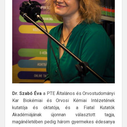
Dr. Szabó Éva
a PTE Általános és Orvostudományi
Kar Biokémiai és Orvosi Kémiai Intézetének
kutatója és oktatója, és a Fiatal Kutatók
Akadémiájának újonnan választott tagja,
magánéletében pedig három gyermekes édesanya