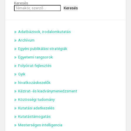
Keresés
Keresés
Adatbázisok, irodalomkutatás
Archívum
Egyéni publikálási stratégiák
Egyetemi rangsorok
Folyóirat-fejlesztés
Gyik
hivatkozáskezelők
Kézirat- és kiadványmenedzsment
Közösségi tudomány
Kutatási adatkezelés
Kutatástámogatás
Mesterséges intelligencia