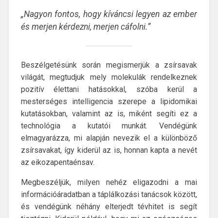
„Nagyon fontos, hogy kíváncsi legyen az ember
és merjen kérdezni, merjen cáfolni.”
Beszélgetésünk során megismerjük a zsírsavak
világát, megtudjuk mely molekulák rendelkeznek
pozitív élettani hatásokkal, szóba kerül a
mesterséges intelligencia szerepe a lipidomikai
kutatásokban, valamint az is, miként segíti ez a
technológia a kutatói munkát. Vendégünk
elmagyarázza, mi alapján nevezik el a különböző
zsírsavakat, így kiderül az is, honnan kapta a nevét
az eikozapentaénsav.
Megbeszéljük, milyen nehéz eligazodni a mai
információáradatban a táplálkozási tanácsok között,
és vendégünk néhány elterjedt tévhitet is segít