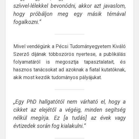
szívvel-lélekkel bevonódni, akkor azt javaslom,
hogy próbáljon meg egy másik témával
fogalkozni.”
Mivel vendégünk a Pécsi Tudományegyetem Kiváló
Szerző díjának többszörös nyertese, a publikálás
folyamatáról is megosztja tapasztalatait, és
hasznos tanácsokat ad azoknak a fiatal kutatóknak,
akik most kezdik tudományos pályájukat.
„Egy PhD hallgatótól nem várható el, hogy a
cikket az elejétől a végéig, minden segítség
nélkül megírja. Ez [a tudás] az évek vagy
évtizedek során fog kialakulni.”