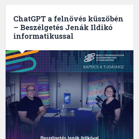
ChatGPT a felnövés küszöbén
– Beszélgetés Jenák Ildikó
informatikussal