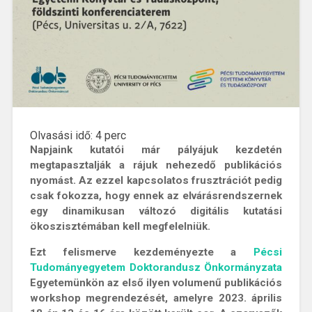
Olvasási idő:
4
perc
Napjaink kutatói már pályájuk kezdetén
megtapasztalják a rájuk nehezedő publikációs
nyomást. Az ezzel kapcsolatos frusztrációt pedig
csak fokozza, hogy ennek az elvárásrendszernek
egy dinamikusan változó digitális kutatási
ökoszisztémában kell megfelelniük.
Ezt felismerve kezdeményezte a
Pécsi
Tudományegyetem Doktorandusz Önkormányzata
Egyetemünkön az első ilyen volumenű publikációs
workshop megrendezését, amelyre
2023. április