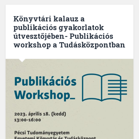
Könyvtári kalauz a
publikációs gyakorlatok
útvesztőjében- Publikációs
workshop a Tudásközpontban