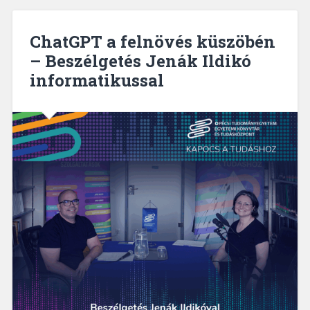
ChatGPT a felnövés küszöbén
– Beszélgetés Jenák Ildikó
informatikussal