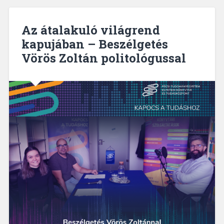
Az átalakuló világrend
kapujában – Beszélgetés
Vörös Zoltán politológussal