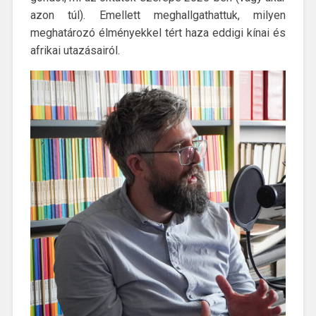
azon túl). Emellett meghallgathattuk, milyen
meghatározó élményekkel tért haza eddigi kínai és
afrikai utazásairól.