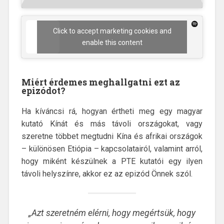
Click to accept marketing cookies and
enable this content
Miért érdemes meghallgatni ezt az
epizódot?
Ha kíváncsi rá, hogyan értheti meg egy magyar
kutató Kínát és más távoli országokat, vagy
szeretne többet megtudni Kína és afrikai országok
– különösen Etiópia – kapcsolatairól, valamint arról,
hogy miként készülnek a PTE kutatói egy ilyen
távoli helyszínre, akkor ez az epizód Önnek szól.
„Azt szeretném elérni, hogy megértsük, hogy