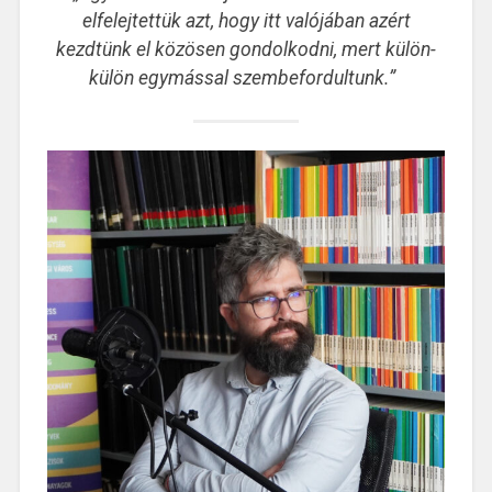
elfelejtettük azt, hogy itt valójában azért
kezdtünk el közösen gondolkodni, mert külön-
külön egymással szembefordultunk.”