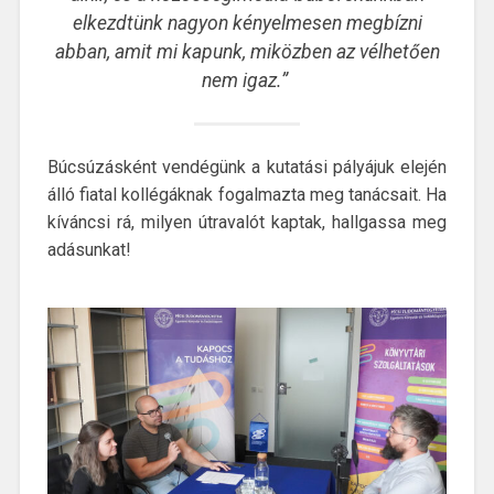
elkezdtünk nagyon kényelmesen megbízni
abban, amit mi kapunk, miközben az vélhetően
nem igaz.”
Búcsúzásként vendégünk a kutatási pályájuk elején
álló fiatal kollégáknak fogalmazta meg tanácsait. Ha
kíváncsi rá, milyen útravalót kaptak, hallgassa meg
adásunkat!