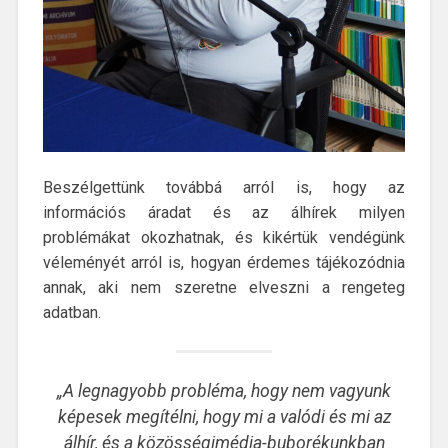
Beszélgettünk továbbá arról is, hogy az
információs áradat és az álhírek milyen
problémákat okozhatnak, és kikértük vendégünk
véleményét arról is, hogyan érdemes tájékozódnia
annak, aki nem szeretne elveszni a rengeteg
adatban.
„A legnagyobb probléma, hogy nem vagyunk
képesek megítélni, hogy mi a valódi és mi az
álhír, és a közösségimédia-buborékunkban