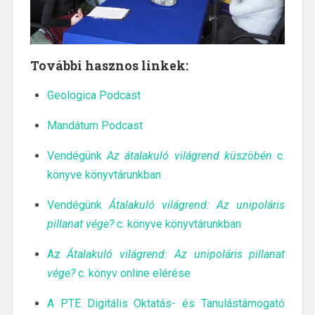
További hasznos linkek:
Geologica Podcast
Mandátum Podcast
Vendégünk
Az átalakuló világrend küszöbén
c.
könyve könyvtárunkban
Vendégünk
Átalakuló világrend: Az unipoláris
pillanat vége?
c. könyve könyvtárunkban
Az
Átalakuló világrend: Az unipoláris pillanat
vége?
c. könyv online elérése
A PTE Digitális Oktatás- és Tanulástámogató