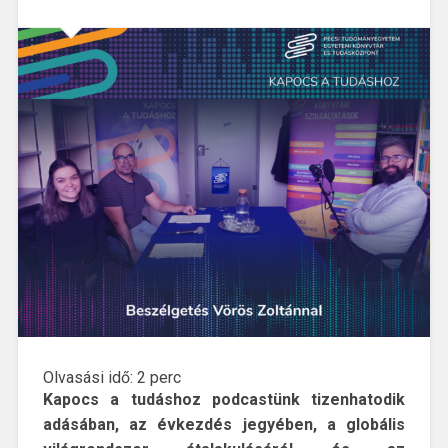
Olvasási idő:
2
perc
Kapocs a tudáshoz podcastünk tizenhatodik
adásában, az évkezdés jegyében, a globális