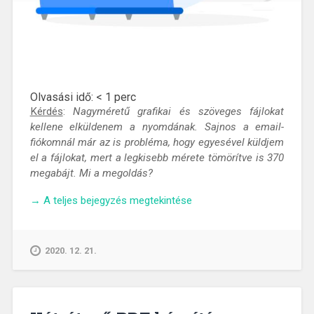
Olvasási idő:
< 1
perc
Kérdés
:
Nagyméretű grafikai és szöveges fájlokat
kellene elküldenem a nyomdának. Sajnos a email-
fiókomnál már az is probléma, hogy egyesével küldjem
el a fájlokat, mert a legkisebb mérete tömörítve is 370
megabájt. Mi a megoldás?
„Hogyan
→
A teljes bejegyzés megtekintése
küldjek
el
sok
2020. 12. 21.
fájlt
egyszerre
a
címzettnek?”