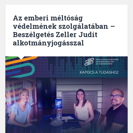
Az emberi méltóság
védelmének szolgálatában –
Beszélgetés Zeller Judit
alkotmányjogásszal