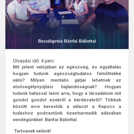
Olvasási idő:
4
perc
Mit jelent valójában az egészség, és egyáltalán
hogyan tudunk egészségtudatos felnőttekké
válni? Milyen mentális gátjai lehetnek az
elsősegélynyújtási hajlandóságnak? Hogyan
tudunk hatással lenni arra, hogy a társadalom mit
gondol gondol ezekről a kérdésekről? Többek
között erre kerestük a választ a Kapocs a
tudáshoz podcastünk tizenharmadik adásában
vendégünkkel: Bánfai Bálinttal.
Tartsanak velünk!