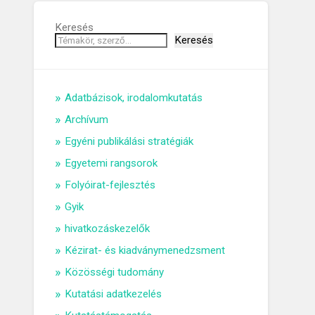
Keresés
Keresés
Adatbázisok, irodalomkutatás
Archívum
Egyéni publikálási stratégiák
Egyetemi rangsorok
Folyóirat-fejlesztés
Gyik
hivatkozáskezelők
Kézirat- és kiadványmenedzsment
Közösségi tudomány
Kutatási adatkezelés