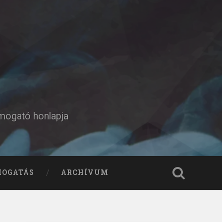
ámogató honlapja
MOGATÁS
ARCHÍVUM