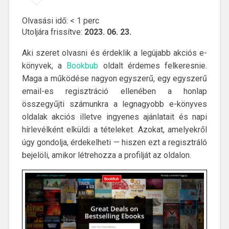
Olvasási idő:
< 1
perc
Utoljára frissítve:
2023. 06. 23.
Aki szeret olvasni és érdeklik a legújabb akciós e-
könyvek, a
Bookbub
oldalt érdemes felkeresnie.
Maga a működése nagyon egyszerű, egy egyszerű
email-es regisztráció ellenében a honlap
összegyűjti számunkra a legnagyobb e-könyves
oldalak akciós illetve ingyenes ajánlatait és napi
hírlevélként elküldi a tételeket. Azokat, amelyekről
úgy gondolja, érdekelheti — hiszen ezt a regisztráló
bejelöli, amikor létrehozza a profilját az oldalon.