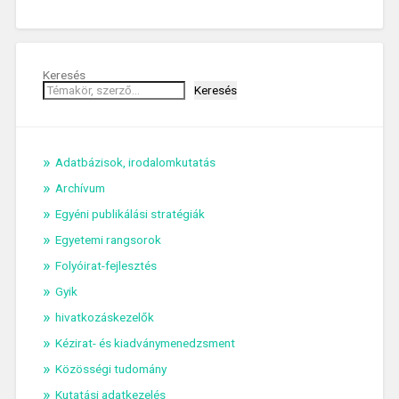
Keresés
Keresés
Adatbázisok, irodalomkutatás
Archívum
Egyéni publikálási stratégiák
Egyetemi rangsorok
Folyóirat-fejlesztés
Gyik
hivatkozáskezelők
Kézirat- és kiadványmenedzsment
Közösségi tudomány
Kutatási adatkezelés