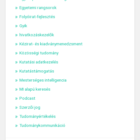
Egyetemi rangsorok
Folyóirat-fejlesztés
Gyik
hivatkozáskezelők
Kézirat- és kiadványmenedzsment
Közösségi tudomány
Kutatási adatkezelés
Kutatástámogatás
Mesterséges intelligencia
MI alapú keresés
Podcast
Szerzői jog
Tudományértékelés
Tudománykommunikáció