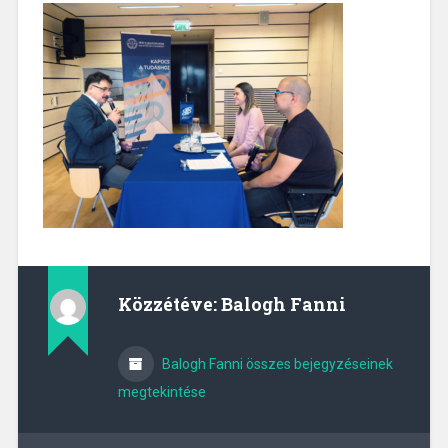
Közzétéve:
Balogh Fanni
Balogh Fanni összes bejegyzéseinek
megtekintése