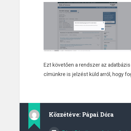
Ezt követően a rendszer az adatbázis 
címünkre is jelzést küld arról, hogy f
Közzétéve:
Pápai Dóra