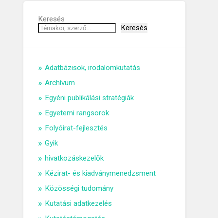
Keresés
Keresés
Adatbázisok, irodalomkutatás
Archívum
Egyéni publikálási stratégiák
Egyetemi rangsorok
Folyóirat-fejlesztés
Gyik
hivatkozáskezelők
Kézirat- és kiadványmenedzsment
Közösségi tudomány
Kutatási adatkezelés