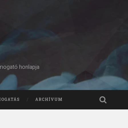
ámogató honlapja
MOGATÁS
ARCHÍVUM