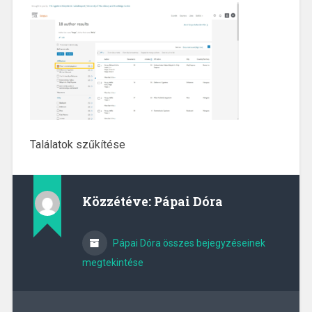
Találatok szűkítése
Közzétéve:
Pápai Dóra
Pápai Dóra összes bejegyzéseinek
megtekintése