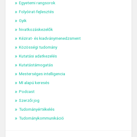
Egyetemi rangsorok
Folyóirat-fejlesztés
Gyik
hivatkozáskezelők
Kézirat- és kiadványmenedzsment
Közösségi tudomány
Kutatási adatkezelés
Kutatástámogatás
Mesterséges intelligencia
MI alapú keresés
Podcast
Szerzői jog
Tudományértékelés
Tudománykommunikáció