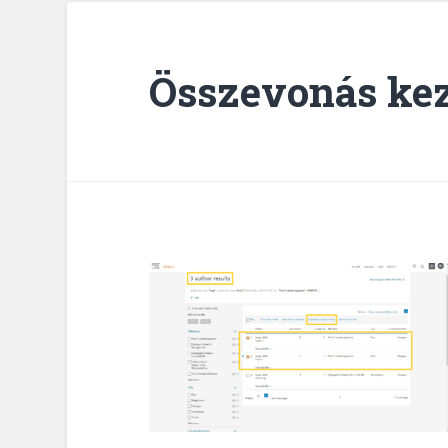
Összevonás ke