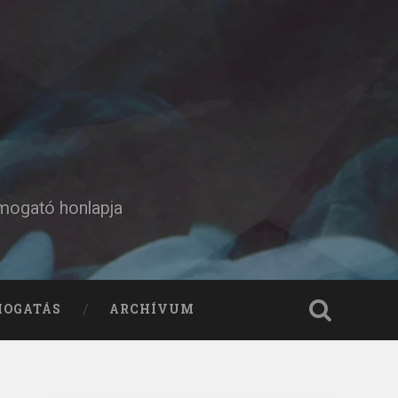
ámogató honlapja
MOGATÁS
ARCHÍVUM