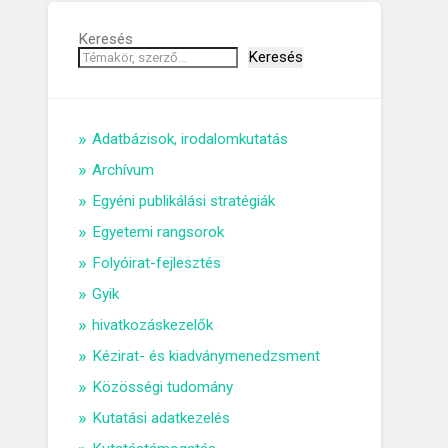
Keresés
Keresés
Adatbázisok, irodalomkutatás
Archívum
Egyéni publikálási stratégiák
Egyetemi rangsorok
Folyóirat-fejlesztés
Gyik
hivatkozáskezelők
Kézirat- és kiadványmenedzsment
Közösségi tudomány
Kutatási adatkezelés