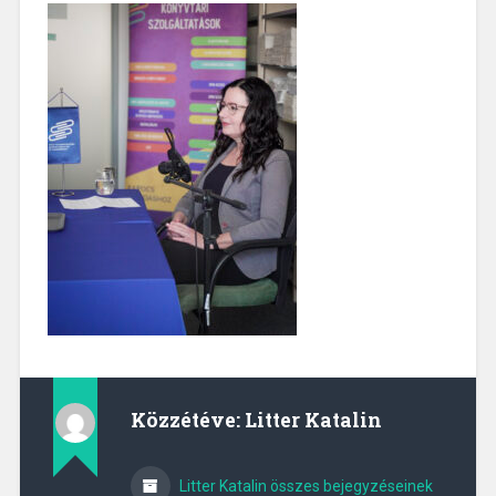
Közzétéve:
Litter Katalin
Litter Katalin összes bejegyzéseinek