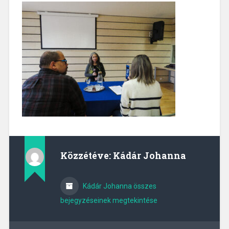
Közzétéve:
Kádár Johanna
Kádár Johanna összes
bejegyzéseinek megtekintése