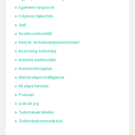
Egyetemi rangsorok
Folyóirat-fejlesztés
Gyik
hivatkozáskezelők
Kézirat- és kiadványmenedzsment
Közösségi tudomány
Kutatási adatkezelés
Kutatástámogatás
Mesterséges intelligencia
MI alapú keresés
Podcast
Szerzői jog
Tudományértékelés
Tudománykommunikáció