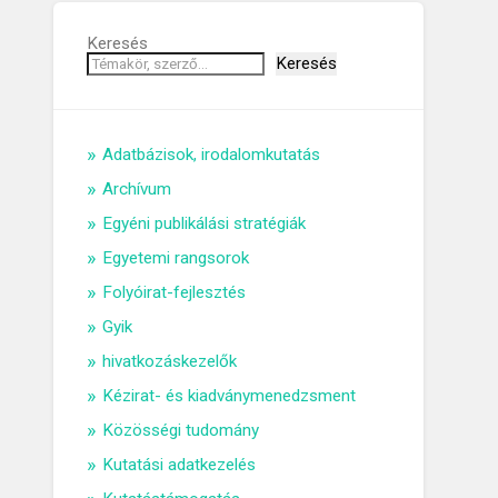
Keresés
Keresés
Adatbázisok, irodalomkutatás
Archívum
Egyéni publikálási stratégiák
Egyetemi rangsorok
Folyóirat-fejlesztés
Gyik
hivatkozáskezelők
Kézirat- és kiadványmenedzsment
Közösségi tudomány
Kutatási adatkezelés