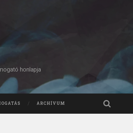
ámogató honlapja
MOGATÁS
ARCHÍVUM