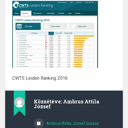
CWTS Leiden Ranking 2016
Közzétéve:
Ambrus Attila
József
Ambrus Attila József összes