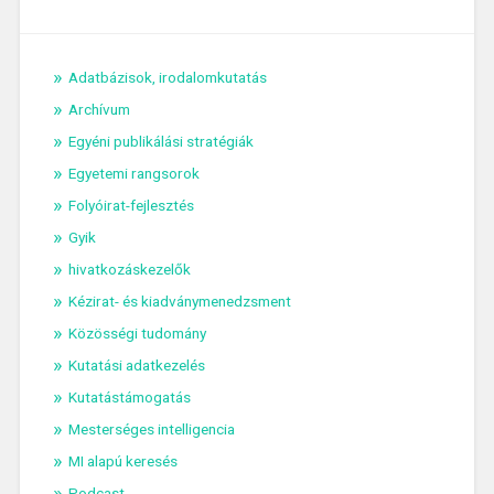
Adatbázisok, irodalomkutatás
Archívum
Egyéni publikálási stratégiák
Egyetemi rangsorok
Folyóirat-fejlesztés
Gyik
hivatkozáskezelők
Kézirat- és kiadványmenedzsment
Közösségi tudomány
Kutatási adatkezelés
Kutatástámogatás
Mesterséges intelligencia
MI alapú keresés
Podcast