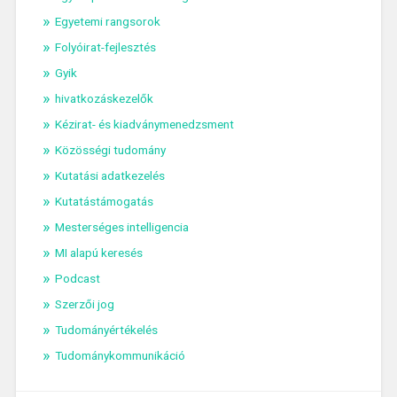
Egyetemi rangsorok
Folyóirat-fejlesztés
Gyik
hivatkozáskezelők
Kézirat- és kiadványmenedzsment
Közösségi tudomány
Kutatási adatkezelés
Kutatástámogatás
Mesterséges intelligencia
MI alapú keresés
Podcast
Szerzői jog
Tudományértékelés
Tudománykommunikáció