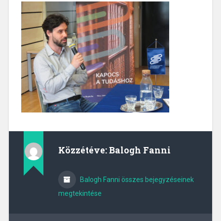
Közzétéve:
Balogh Fanni
Balogh Fanni összes bejegyzéseinek
megtekintése