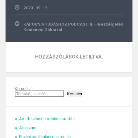
2023. 09. 12.
Bejegyzés
KAPOCS A TUDÁSHOZ PODCAST III. – Beszélgetés
navigáció
Kemenesi Gáborral
HOZZÁSZÓLÁSOK LETILTVA.
Keresés
Keresés
Adatbázisok, irodalomkutatás
Archívum
Egyéni publikálási stratégiák