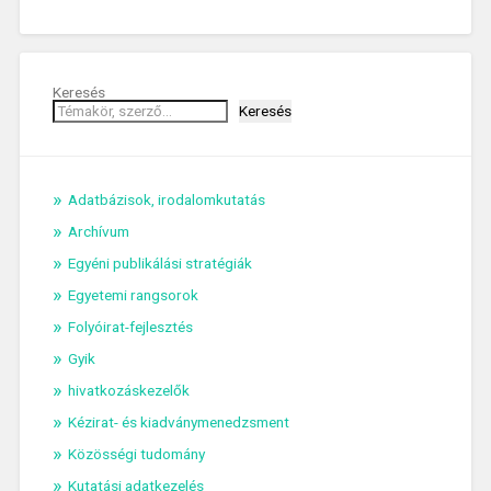
Keresés
Keresés
Adatbázisok, irodalomkutatás
Archívum
Egyéni publikálási stratégiák
Egyetemi rangsorok
Folyóirat-fejlesztés
Gyik
hivatkozáskezelők
Kézirat- és kiadványmenedzsment
Közösségi tudomány
Kutatási adatkezelés