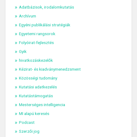
Adatbázisok, irodalomkutatás
Archívum
Egyéni publikálási stratégiák
Egyetemi rangsorok
Folyóirat-fejlesztés
Gyik
hivatkozáskezelők
Kézirat- és kiadványmenedzsment
Közösségi tudomány
Kutatási adatkezelés
Kutatástámogatás
Mesterséges intelligencia
MI alapú keresés
Podcast
Szerzői jog