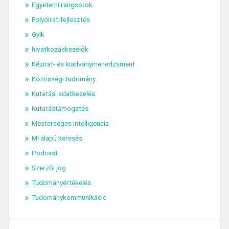
Egyetemi rangsorok
Folyóirat-fejlesztés
Gyik
hivatkozáskezelők
Kézirat- és kiadványmenedzsment
Közösségi tudomány
Kutatási adatkezelés
Kutatástámogatás
Mesterséges intelligencia
MI alapú keresés
Podcast
Szerzői jog
Tudományértékelés
Tudománykommunikáció