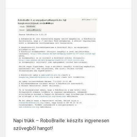
Napi trükk – RoboBraille: készíts ingyenesen
szövegből hangot!