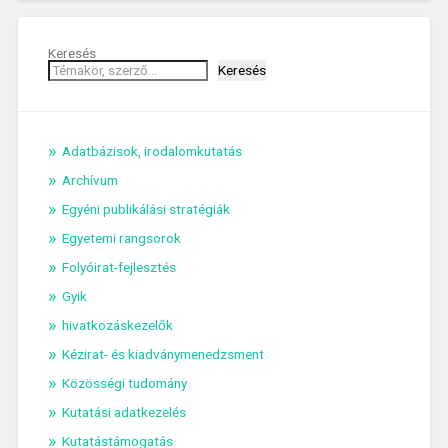
Keresés
Keresés
Adatbázisok, irodalomkutatás
Archívum
Egyéni publikálási stratégiák
Egyetemi rangsorok
Folyóirat-fejlesztés
Gyik
hivatkozáskezelők
Kézirat- és kiadványmenedzsment
Közösségi tudomány
Kutatási adatkezelés
Kutatástámogatás