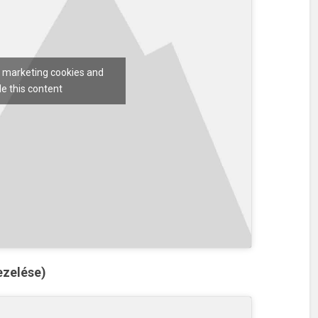
t marketing cookies and
e this content
ezelése)