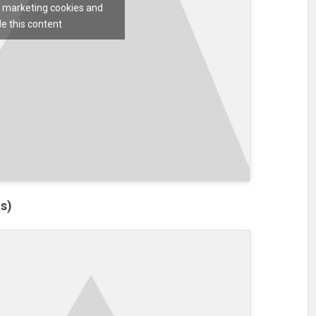
t marketing cookies and
e this content
ás)