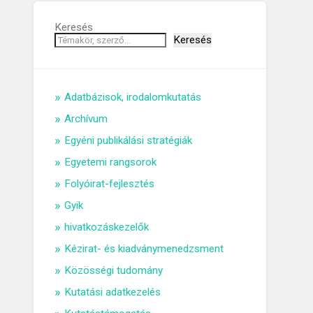
Keresés
Keresés
Adatbázisok, irodalomkutatás
Archívum
Egyéni publikálási stratégiák
Egyetemi rangsorok
Folyóirat-fejlesztés
Gyik
hivatkozáskezelők
Kézirat- és kiadványmenedzsment
Közösségi tudomány
Kutatási adatkezelés