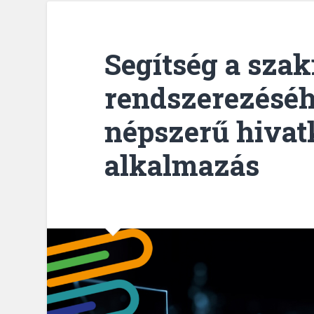
Segítség a szak
rendszerezésé
népszerű hivat
alkalmazás