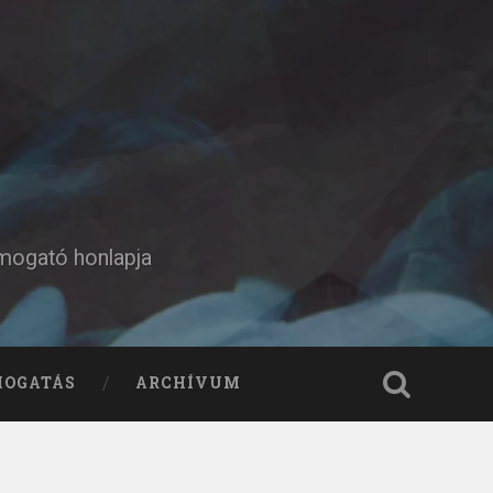
ámogató honlapja
MOGATÁS
ARCHÍVUM