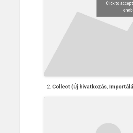
Click to accep
enabl
Collect (Új hivatkozás, Importál