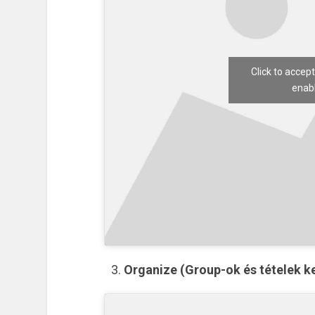
Click to accep
enabl
Organize (Group-ok és tételek k