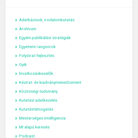
Adatbázisok, irodalomkutatás
Archívum
Egyéni publikálási stratégiák
Egyetemi rangsorok
Folyóirat-fejlesztés
Gyik
hivatkozáskezelők
Kézirat- és kiadványmenedzsment
Közösségi tudomány
Kutatási adatkezelés
Kutatástámogatás
Mesterséges intelligencia
MI alapú keresés
Podcast