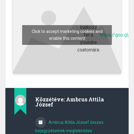
Iratkozz
Click to accept marketing cookies and
fel a
https://goo.gl/
enable this content
youtube
csatornára:
Közzétéve:
Ambrus Attila
József
Ambrus Attila József összes
bejegyzéseinek megtekintése