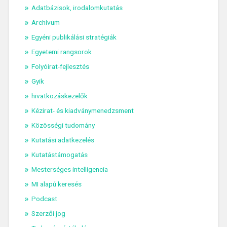
Adatbázisok, irodalomkutatás
Archívum
Egyéni publikálási stratégiák
Egyetemi rangsorok
Folyóirat-fejlesztés
Gyik
hivatkozáskezelők
Kézirat- és kiadványmenedzsment
Közösségi tudomány
Kutatási adatkezelés
Kutatástámogatás
Mesterséges intelligencia
MI alapú keresés
Podcast
Szerzői jog