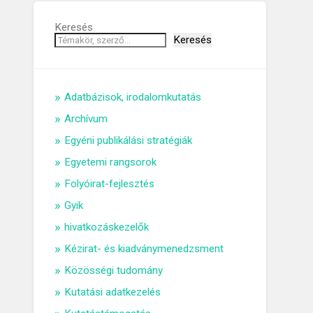
Keresés
Keresés
Adatbázisok, irodalomkutatás
Archívum
Egyéni publikálási stratégiák
Egyetemi rangsorok
Folyóirat-fejlesztés
Gyik
hivatkozáskezelők
Kézirat- és kiadványmenedzsment
Közösségi tudomány
Kutatási adatkezelés