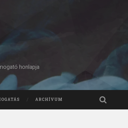
ámogató honlapja
MOGATÁS
ARCHÍVUM