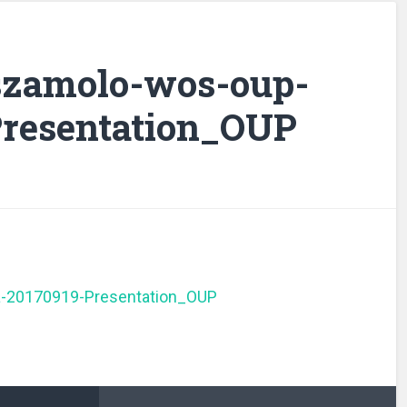
szamolo-wos-oup-
Presentation_OUP
-20170919-Presentation_OUP