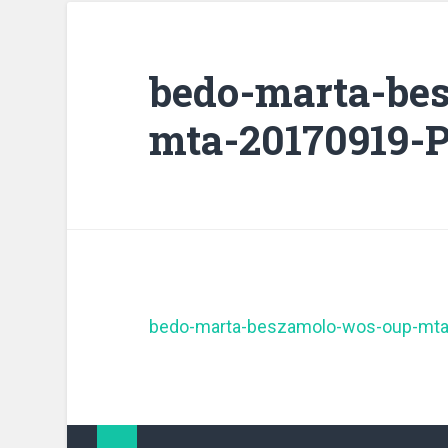
bedo-marta-be
mta-20170919-
bedo-marta-beszamolo-wos-oup-mta