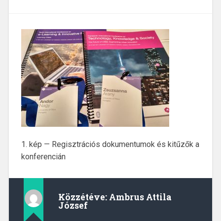
1. kép — Regisztrációs dokumentumok és kitűzők a
konferencián
Közzétéve:
Ambrus Attila
József