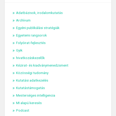
Adatbázisok, irodalomkutatás
Archívum
Egyéni publikálási stratégiák
Egyetemi rangsorok
Folyóirat-fejlesztés
Gyik
hivatkozáskezelők
Kézirat- és kiadványmenedzsment
Közösségi tudomány
Kutatási adatkezelés
Kutatástámogatás
Mesterséges intelligencia
MI alapú keresés
Podcast