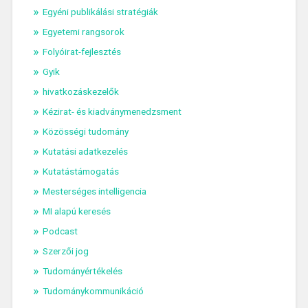
Egyéni publikálási stratégiák
Egyetemi rangsorok
Folyóirat-fejlesztés
Gyik
hivatkozáskezelők
Kézirat- és kiadványmenedzsment
Közösségi tudomány
Kutatási adatkezelés
Kutatástámogatás
Mesterséges intelligencia
MI alapú keresés
Podcast
Szerzői jog
Tudományértékelés
Tudománykommunikáció