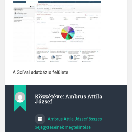
A SciVal adatbázis felülete
Közzétéve:
Ambrus Attila
József
Ambrus Attila József összes
bejegyzéseinek megtekintése