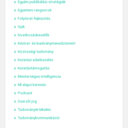
Egyéni publikálási stratégiák
Egyetemi rangsorok
Folyóirat-fejlesztés
Gyik
hivatkozáskezelők
Kézirat- és kiadványmenedzsment
Közösségi tudomány
Kutatási adatkezelés
Kutatástámogatás
Mesterséges intelligencia
MI alapú keresés
Podcast
Szerzői jog
Tudományértékelés
Tudománykommunikáció