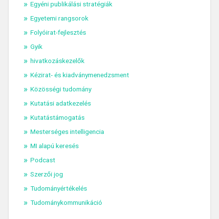
Egyéni publikálási stratégiák
Egyetemi rangsorok
Folyóirat-fejlesztés
Gyik
hivatkozáskezelők
Kézirat- és kiadványmenedzsment
Közösségi tudomány
Kutatási adatkezelés
Kutatástámogatás
Mesterséges intelligencia
MI alapú keresés
Podcast
Szerzői jog
Tudományértékelés
Tudománykommunikáció