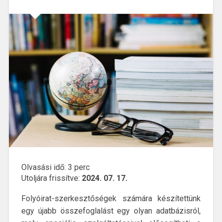
Olvasási idő:
3
perc
Utoljára frissítve:
2024. 07. 17.
Folyóirat-szerkesztőségek számára készítettünk
egy újabb összefoglalást egy olyan adatbázisról,