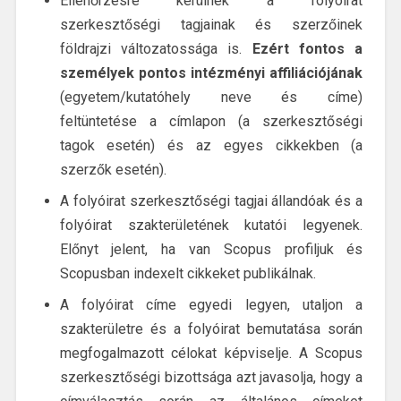
Ellenőrzésre kerülnek a folyóirat
szerkesztőségi tagjainak és szerzőinek
földrajzi változatossága is.
Ezért fontos a
személyek pontos intézményi affiliációjának
(egyetem/kutatóhely neve és címe)
feltüntetése a címlapon (a szerkesztőségi
tagok esetén) és az egyes cikkekben (a
szerzők esetén).
A folyóirat szerkesztőségi tagjai állandóak és a
folyóirat szakterületének kutatói legyenek.
Előnyt jelent, ha van Scopus profiljuk és
Scopusban indexelt cikkeket publikálnak.
A folyóirat címe egyedi legyen, utaljon a
szakterületre és a folyóirat bemutatása során
megfogalmazott célokat képviselje. A Scopus
szerkesztőségi bizottsága azt javasolja, hogy a