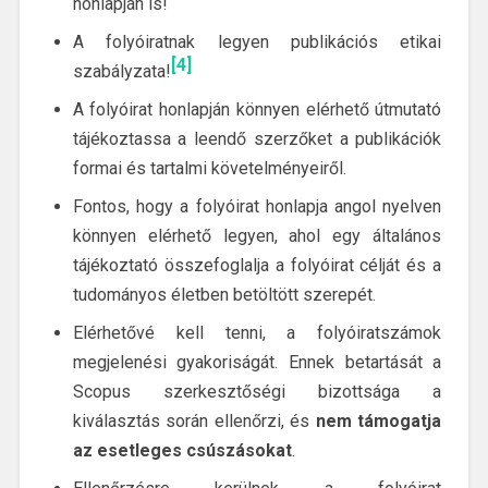
honlapján is!
A folyóiratnak legyen publikációs etikai
[4]
szabályzata!
A folyóirat honlapján könnyen elérhető útmutató
tájékoztassa a leendő szerzőket a publikációk
formai és tartalmi követelményeiről.
Fontos, hogy a folyóirat honlapja angol nyelven
könnyen elérhető legyen, ahol egy általános
tájékoztató összefoglalja a folyóirat célját és a
tudományos életben betöltött szerepét.
Elérhetővé kell tenni, a folyóiratszámok
megjelenési gyakoriságát. Ennek betartását a
Scopus szerkesztőségi bizottsága a
kiválasztás során ellenőrzi, és
nem támogatja
az esetleges csúszásokat
.