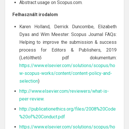
Abstract usage on Scopus.com.
Felhasznált irodalom
Karen Holland, Derrick Duncombe, Elizabeth
Dyas and Wim Meester: Scopus Journal FAQs:
Helping to improve the submission & success
process for Editors & Publishers, 2019
(Letölthető pdf dokumentum:
https://www.elsevier.com/solutions/scopus/ho
w-scopus-works/content/content-policy-and-
selection
)
http://www.elsevier.com/reviewers/what-is-
peer-review.
http://publicationethics.org/files/2008%20Code
%20of%20Conduct.pdf
https://www.elsevier.com/solutions/scopus/ho