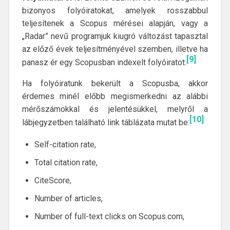
bizonyos folyóiratokat, amelyek rosszabbul
teljesítenek a Scopus mérései alapján, vagy a
„Radar” nevű programjuk kiugró változást tapasztal
az előző évek teljesítményével szemben, illetve ha
[9]
panasz ér egy Scopusban indexelt folyóiratot.
Ha folyóiratunk bekerült a Scopusba, akkor
érdemes minél előbb megismerkedni az alábbi
mérőszámokkal és jelentésükkel, melyről a
[10]
lábjegyzetben található link táblázata mutat be:
Self-citation rate,
Total citation rate,
CiteScore,
Number of articles,
Number of full-text clicks on Scopus.com,