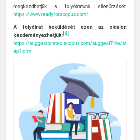
megkezdhetjük a folyóiratunk ellenőrzését:
https://www.readyforscopus.com/
A folyóirat beküldését ezen az oldalon
[6]
kezdeményezhetjük:
https://suggestor.step.scopus.com/suggestTitle/st
ep1.cfm