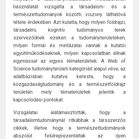
használatát vizsgálta a társadalom- és a
természettudományok közötti viszony láthatóvá
tétele érdekében. Azt kutatta, hogy milyen földrajzi,
társadalmi, kognitív tudományos terek
szerveződnek ezeken a tudományterületeken,
milyen formái és mintázatai vannak a kutatói
együttműködéseknek, milyen kapcsolatban állnak
egymással az egyes tématerületek. A Web of
Science tudományterületi kategóriáit alapul véve, az
adatbázisban kutatva kereste, hogy a
közgazdaságtudomány és a természetföldrajz
területén mely tématerületek jelentik a
kapcsolódási pontokat.
Vizsgálatai alátámasztották, hogy a
társadalomtudománynál ritkábbak a társszerzős
cikkek, illetve hogy a természettudományok
abszolút felülreprezentáltak az ilyen