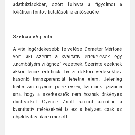
adatbázisokban, ezért felhívta a figyelmet a
lokálisan fontos kutatások jelentőségére.
Szekció végi vita
A vita legérdekesebb felvetése Demeter Mártoné
volt, aki szerint a kvalitatív értékelések egy
„urambátyám világhoz” vezetnek. Szerinte ezeknek
akkor lenne értelmük, ha a doktori védésekhez
hasonló transzparenciát lehetne elérni. Jelenleg
hiába van ugyanis peer-review, ha nincs garancia
arra, hogy a szerkesztők nem hoznak önkényes
döntéseket. Gyenge Zsolt szerint azonban a
kvantitatív méréseknél is ez a helyzet, csak az
objektivitás álarca mögött.