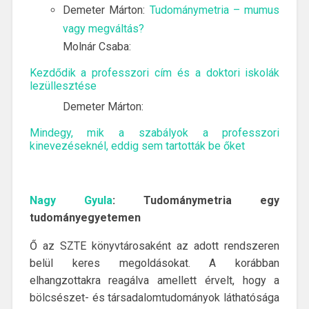
Demeter Márton:
Tudománymetria – mumus
vagy megváltás?
Molnár Csaba:
Kezdődik a professzori cím és a doktori iskolák
lezüllesztése
Demeter Márton:
Mindegy, mik a szabályok a professzori
kinevezéseknél, eddig sem tartották be őket
Nagy Gyula
: Tudománymetria egy
tudományegyetemen
Ő az SZTE könyvtárosaként az adott rendszeren
belül keres megoldásokat. A korábban
elhangzottakra reagálva amellett érvelt, hogy a
bölcsészet- és társadalomtudományok láthatósága