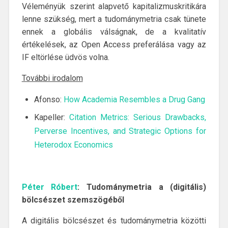
Véleményük szerint alapvető kapitalizmuskritikára
lenne szükség, mert a tudománymetria csak tünete
ennek a globális válságnak, de a kvalitatív
értékelések, az Open Access preferálása vagy az
IF eltörlése üdvös volna.
További irodalom
Afonso:
How Academia Resembles a Drug Gang
Kapeller:
Citation Metrics: Serious Drawbacks,
Perverse Incentives, and Strategic Options for
Heterodox Economics
Péter Róbert
: Tudománymetria a (digitális)
bölcsészet szemszögéből
A digitális bölcsészet és tudománymetria közötti