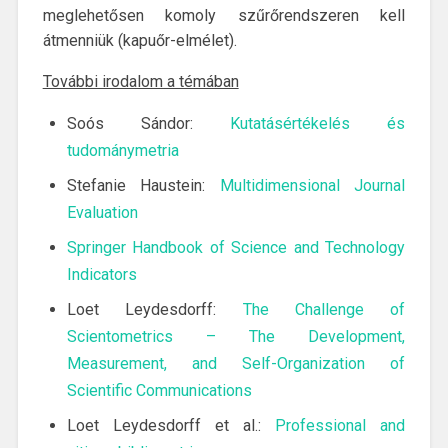
meglehetősen komoly szűrőrendszeren kell
átmenniük (kapuőr-elmélet).
További irodalom a témában
Soós Sándor:
Kutatásértékelés és
tudománymetria
Stefanie Haustein:
Multidimensional Journal
Evaluation
Springer Handbook of Science and Technology
Indicators
Loet Leydesdorff:
The Challenge of
Scientometrics – The Development,
Measurement, and Self-Organization of
Scientific Communications
Loet Leydesdorff et al.:
Professional and